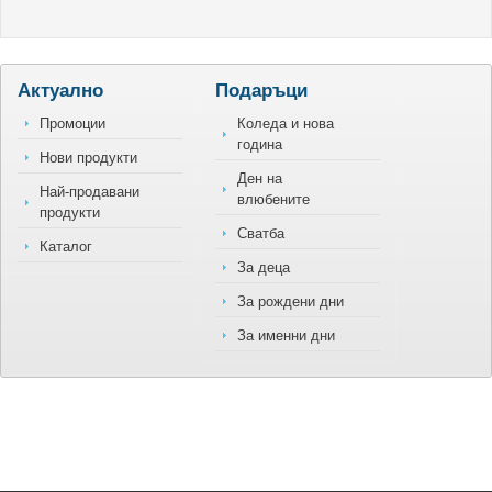
Актуално
Подаръци
Промоции
Коледа и нова
година
Нови продукти
Ден на
Най-продавани
влюбените
продукти
Сватба
Каталог
За деца
За рождени дни
За именни дни