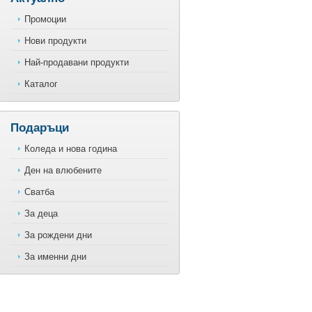
Промоции
Нови продукти
Най-продавани продукти
Каталог
Подаръци
Коледа и нова година
Ден на влюбените
Сватба
За деца
За рождени дни
За именни дни