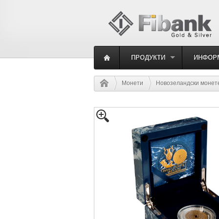
ПРОДУКТИ
ИНФОР
Монети
Новозеландски монет