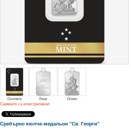
Основна
Лице
Опако
Снимките са илюстративни!
Сребърно кюлче-медальон "Св. Георги"