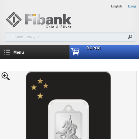
English
Вход
0
БРОЯ
Menu