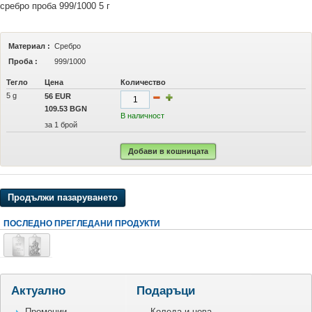
сребро проба 999/1000 5 г
Материал :
Сребро
Проба :
999/1000
Тегло
Цена
Количество
5 g
56 EUR
109.53 BGN
В наличност
за 1 брой
Добави в кошницата
Продължи пазаруването
ПОСЛЕДНО ПРЕГЛЕДАНИ ПРОДУКТИ
Актуално
Подаръци
Промоции
Коледа и нова